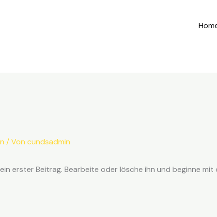
Hom
in
/ Von
cundsadmin
ein erster Beitrag. Bearbeite oder lösche ihn und beginne mit