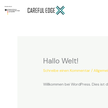
Zum
Inhalt
springen
Hallo Welt!
Schreibe einen Kommentar
/
Allgeme
Willkommen bei WordPress. Dies ist d