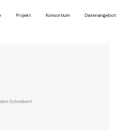
e
Projekt
Konsortium
Datenangebot
 dem Schreiben!