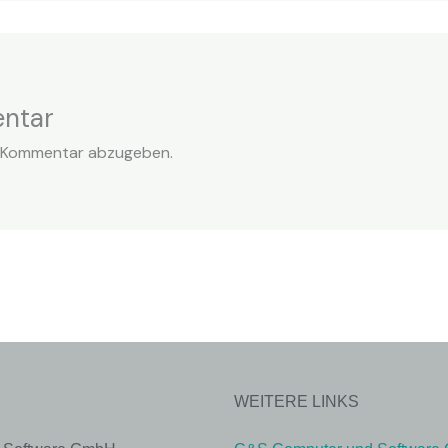
ntar
n Kommentar abzugeben.
WEITERE LINKS