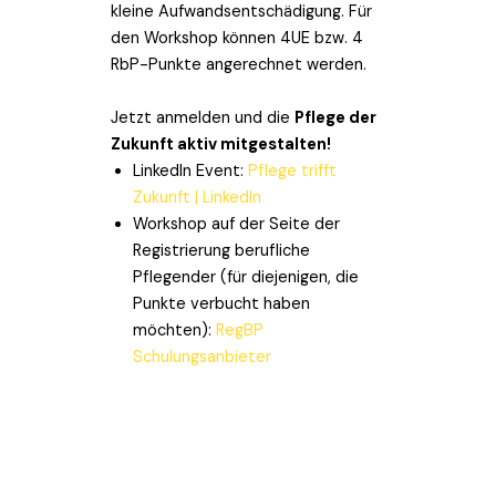
kleine Aufwandsentschädigung. Für
den Workshop können 4UE bzw. 4
RbP-Punkte angerechnet werden.
Jetzt anmelden und die
Pflege der
Zukunft aktiv mitgestalten!
LinkedIn Event:
Pflege trifft
Zukunft | LinkedIn
Workshop auf der Seite der
Registrierung berufliche
Pflegender (für diejenigen, die
Punkte verbucht haben
möchten):
RegBP
Schulungsanbieter