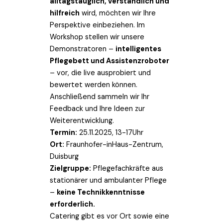
alltagstauglich, verständlich und
hilfreich
wird, möchten wir Ihre
Perspektive einbeziehen. Im
Workshop stellen wir unsere
Demonstratoren –
intelligentes
Pflegebett und Assistenzroboter
– vor, die live ausprobiert und
bewertet werden können.
Anschließend sammeln wir Ihr
Feedback und Ihre Ideen zur
Weiterentwicklung.
Termin:
25.11.2025, 13-17Uhr
Ort:
Fraunhofer-inHaus-Zentrum,
Duisburg
Zielgruppe:
Pflegefachkräfte aus
stationärer und ambulanter Pflege
–
keine Technikkenntnisse
erforderlich.
Catering gibt es vor Ort sowie eine