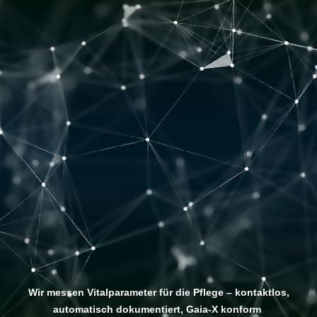
Wir messen Vitalparameter für die Pflege – kontaktlos,
automatisch dokumentiert, Gaia-X konform