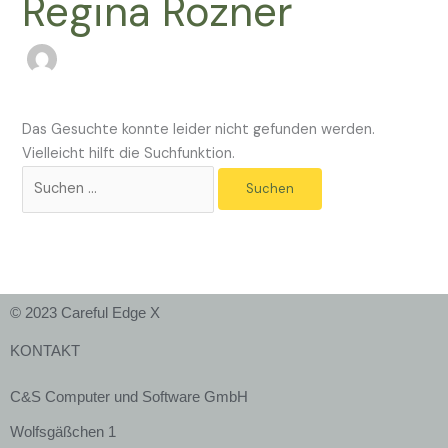
Regina Rozner
Das Gesuchte konnte leider nicht gefunden werden.
Vielleicht hilft die Suchfunktion.
© 2023 Careful Edge X
KONTAKT
C&S Computer und Software GmbH
Wolfsgäßchen 1